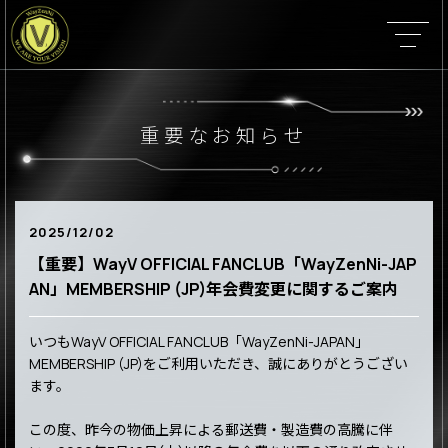
重要なお知らせ
2025/12/02
【重要】WayV OFFICIAL FANCLUB「WayZenNi-JAP
AN」MEMBERSHIP (JP)年会費変更に関するご案内
いつもWayV OFFICIAL FANCLUB「WayZenNi-JAPAN」
MEMBERSHIP (JP)をご利用いただき、誠にありがとうござい
ます。
この度、昨今の物価上昇による郵送費・製造費の高騰に伴