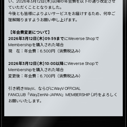
い、2026年3月12日(木)以降の年会費を以下の通り改定させ
ていただくこととなりました。
今後とも皆様によりよいサービスをお届けするため、何卒ご
理解賜りますようお願い申し上げます。
【年会費変更について】
2026年3月12日(木)09:59まで
にWeverse Shopで
Membershipを購入された場合
現 在：年会費：6,500円（消費税込み）
2026年3月12日(木)10:00以降
にWeverse Shopで
Membershipを購入された場合
変更後：年会費：6,700円（消費税込み）
引き続きWayV、ならびにWayV OFFICIAL
FANCLUB「WayZenNi-JAPAN」MEMBERSHIP (JP)をよろしく
お願いいたします。